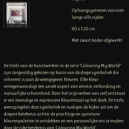
Ophangsystemen voorzien
langs alle zijden.
60 x 120 cm
Met zwart kader afgewerkt
De titels van de kunstwerken in de serie "Colouring My World"
zijn zorgvuldig gekozen op basis van de diepe symboliek die
inherent is aan de weergegeven kleuren. Elke kleur
vertegenwoordigt een uniek aspect van emotie, verbinding en
natuurlijke schoonheid. Door het vrije verkeer van verf ontstaat
er een levendige en expressieve kleurentaal op het doek. De titels
weerspiegelen deze symboliek en nodigen de kijker uit om de
diepere betekenis achter de prachtige en spontane
kleurenpaletten te ontdekken en een persoonlijke reis te maken
door de rijke betekenis van 'Colouring My World'.