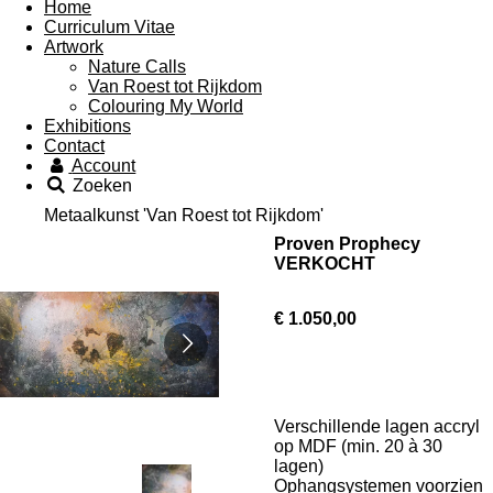
Home
Curriculum Vitae
Artwork
Nature Calls
Van Roest tot Rijkdom
Colouring My World
Exhibitions
Contact
Account
Zoeken
Metaalkunst 'Van Roest tot Rijkdom'
Proven Prophecy
VERKOCHT
€ 1.050,00
Verschillende lagen accryl
op MDF (min. 20 à 30
lagen)
Ophangsystemen voorzien