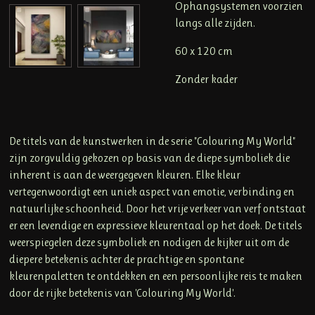
Ophangsystemen voorzien
langs alle zijden.
60 x 120 cm
Zonder kader
De titels van de kunstwerken in de serie "Colouring My World"
zijn zorgvuldig gekozen op basis van de diepe symboliek die
inherent is aan de weergegeven kleuren. Elke kleur
vertegenwoordigt een uniek aspect van emotie, verbinding en
natuurlijke schoonheid. Door het vrije verkeer van verf ontstaat
er een levendige en expressieve kleurentaal op het doek. De titels
weerspiegelen deze symboliek en nodigen de kijker uit om de
diepere betekenis achter de prachtige en spontane
kleurenpaletten te ontdekken en een persoonlijke reis te maken
door de rijke betekenis van 'Colouring My World'.