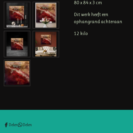
80 x 84 x 3 cm
Dit werk heeft een
ophangrand achteraan
12 kilo
Delen
Delen