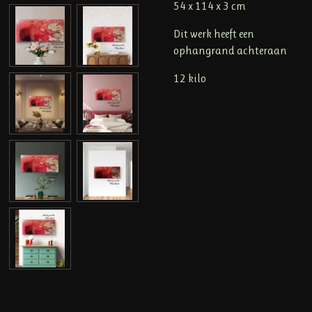
54 x 114 x 3 cm
Dit werk heeft een
ophangrand achteraan
12 kilo