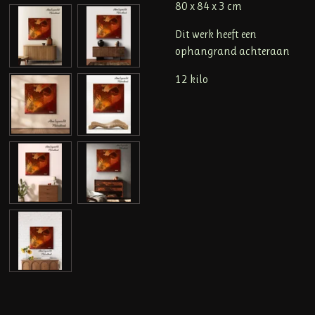
80 x 84 x 3 cm
Dit werk heeft een
ophangrand achteraan
12 kilo